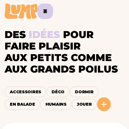
DES
IDÉES
POUR
FAIRE PLAISIR
AUX PETITS COMME
AUX GRANDS POILUS
ACCESSOIRES
DÉCO
DORMIR
EN BALADE
HUMAINS
JOUER