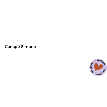
Canapé Simone
139.99
€