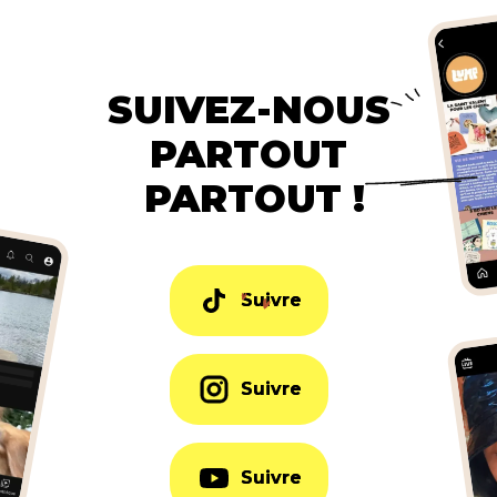
SUIVEZ-NOUS
PARTOUT
PARTOUT !
Suivre
Suivre
Suivre
Suivre
Suivre
Suivre