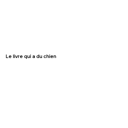
Le livre qui a du chien
16.9
€