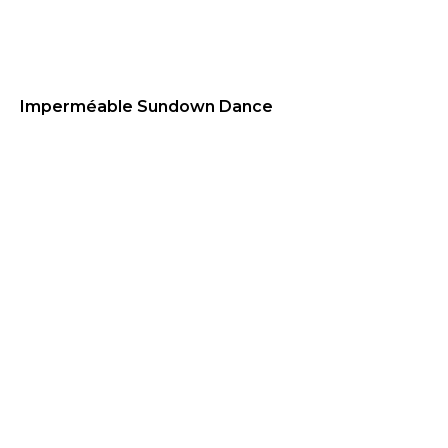
Imperméable Sundown Dance
79.95
€