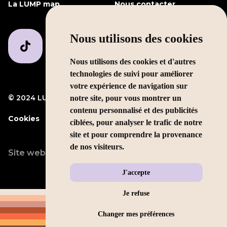
La LUMP map
Nous contacter
Nous utilisons des cookies
Nous utilisons des cookies et d'autres
technologies de suivi pour améliorer
votre expérience de navigation sur
© 2024 LUMP Media
Mentions légales
notre site, pour vous montrer un
contenu personnalisé et des publicités
Cookies
ciblées, pour analyser le trafic de notre
site et pour comprendre la provenance
de nos visiteurs.
Site web conçu par
LEOLEO
J'accepte
Je refuse
Changer mes préférences