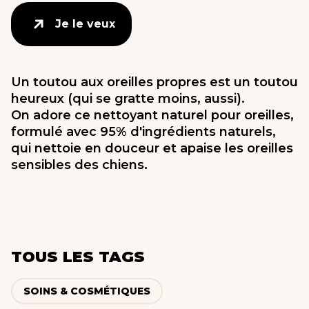
Je le veux
Je le veux
Un toutou aux oreilles propres est un toutou
heureux (qui se gratte moins, aussi).
On adore ce nettoyant naturel pour oreilles,
formulé avec 95% d'ingrédients naturels,
qui nettoie en douceur et apaise les oreilles
sensibles des chiens.
TOUS LES TAGS
SOINS & COSMÉTIQUES