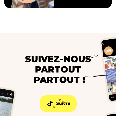
SUIVEZ-NOUS
PARTOUT
PARTOUT !
Suivre
Suivre