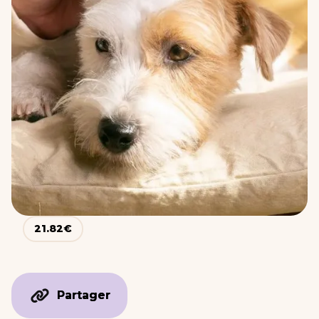
21.82
€
Partager
Partager