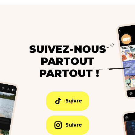
SUIVEZ-NOUS
PARTOUT
PARTOUT !
Suivre
Suivre
Suivre
Suivre