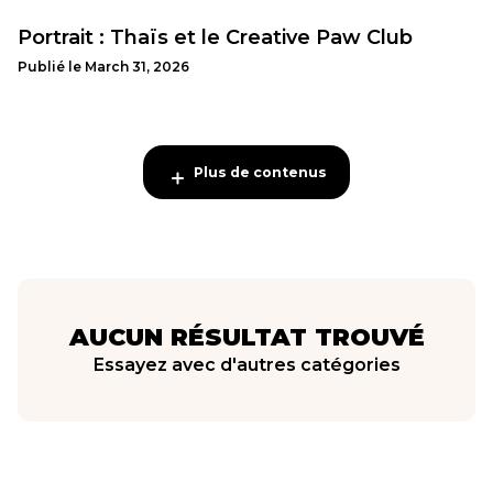
Portrait : Thaïs et le Creative Paw Club
Publié le
March 31, 2026
Plus de contenus
Plus de contenus
AUCUN RÉSULTAT TROUVÉ
Essayez avec d'autres catégories