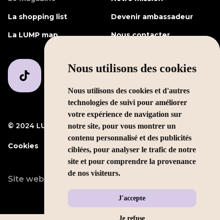
La shopping list
Devenir ambassadeur
La LUMP map
Nous contacter
Nous utilisons des cookies
Nous utilisons des cookies et d'autres
technologies de suivi pour améliorer
votre expérience de navigation sur
© 2024 LUMP Media
Mentions légales
notre site, pour vous montrer un
contenu personnalisé et des publicités
Cookies
ciblées, pour analyser le trafic de notre
site et pour comprendre la provenance
de nos visiteurs.
Site web conçu par
LEOLEO
J'accepte
Je refuse