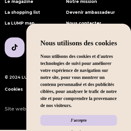
Le magazine
Notre mission
La shopping list
Devenir ambassadeur
La LUMP map
Nous contacter
Nous utilisons des cookies
Nous utilisons des cookies et d'autres
technologies de suivi pour améliorer
votre expérience de navigation sur
© 2024 LUMP Media
Mentions légales
notre site, pour vous montrer un
contenu personnalisé et des publicités
Cookies
ciblées, pour analyser le trafic de notre
site et pour comprendre la provenance
de nos visiteurs.
Site web conçu par
LEOLEO
J'accepte