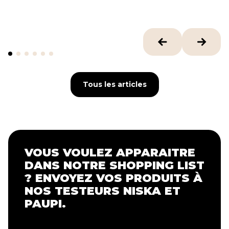
Tous les articles
Tous les articles
VOUS VOULEZ APPARAITRE
DANS NOTRE SHOPPING LIST
? ENVOYEZ VOS PRODUITS À
NOS TESTEURS NISKA ET
PAUPI.