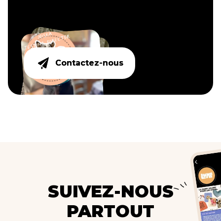
Contactez-nous
Contactez-nous
SUIVEZ-NOUS
PARTOUT