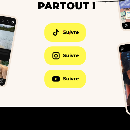
PARTOUT !
Suivre
Suivre
Suivre
Suivre
Suivre
Suivre