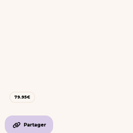
79.95
€
Partager
Partager