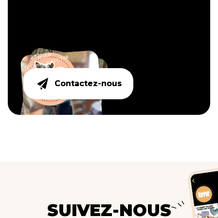
Contactez-nous
Contactez-nous
SUIVEZ-NOUS