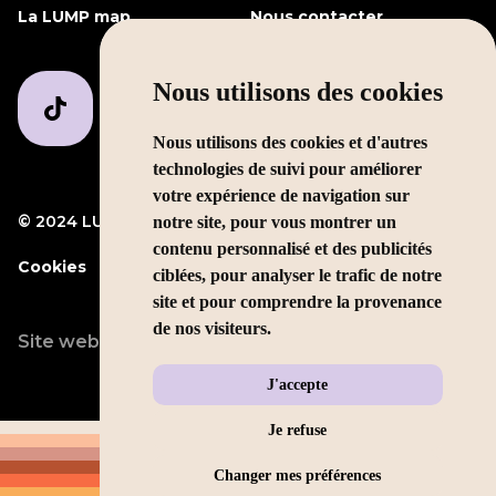
La LUMP map
Nous contacter
Nous utilisons des cookies
Nous utilisons des cookies et d'autres
technologies de suivi pour améliorer
votre expérience de navigation sur
© 2024 LUMP Media
Mentions légales
notre site, pour vous montrer un
contenu personnalisé et des publicités
Cookies
ciblées, pour analyser le trafic de notre
site et pour comprendre la provenance
de nos visiteurs.
Site web conçu par
LEOLEO
J'accepte
Je refuse
Changer mes préférences