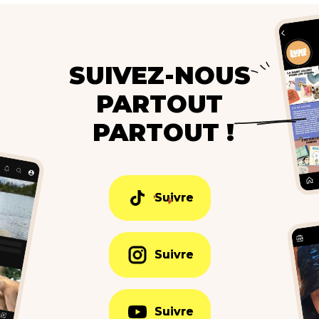
SUIVEZ-NOUS
PARTOUT
PARTOUT !
Suivre
Suivre
Suivre
Suivre
Suivre
Suivre