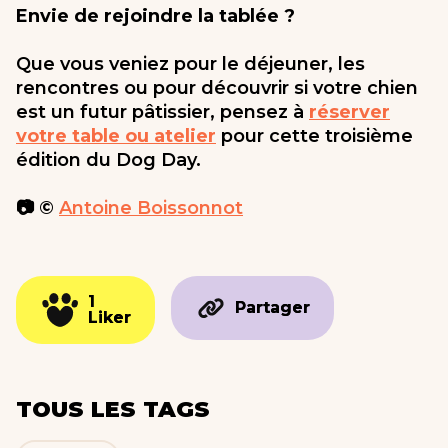
Envie de rejoindre la tablée ?
Que vous veniez pour le déjeuner, les
rencontres ou pour découvrir si votre chien
est un futur pâtissier, pensez à
réserver
votre table ou atelier
pour cette troisième
édition du Dog Day.
📷 ©️
Antoine Boissonnot
1
1
Partager
Partager
Liker
Liker
TOUS LES TAGS