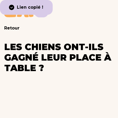
Lien copié !
Retour
LES CHIENS ONT-ILS
GAGNÉ LEUR PLACE À
TABLE ?