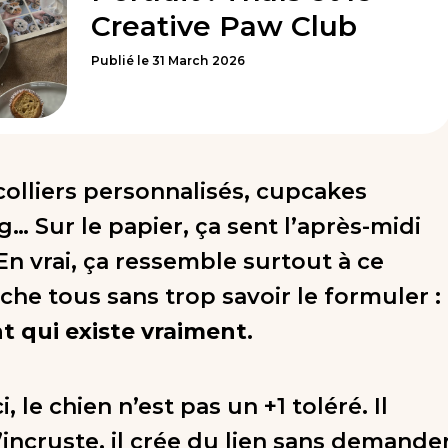
Creative Paw Club
Publié le
31
March
2026
olliers personnalisés, cupcakes
… Sur le papier, ça sent l’après-midi
En vrai, ça ressemble surtout à ce
che tous sans trop savoir le formuler :
 qui existe vraiment
.
i, le chien n’est pas un +1 toléré. Il
 s’incruste, il crée du lien sans demande