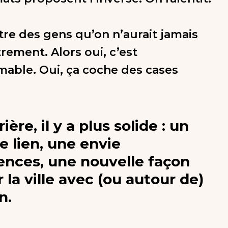
re des gens qu’on n’aurait jamais
rement. Alors oui, c’est
able. Oui, ça coche des cases
ière, il y a plus solide : un
e lien, une envie
ences, une nouvelle façon
 la ville avec (ou autour de)
n.