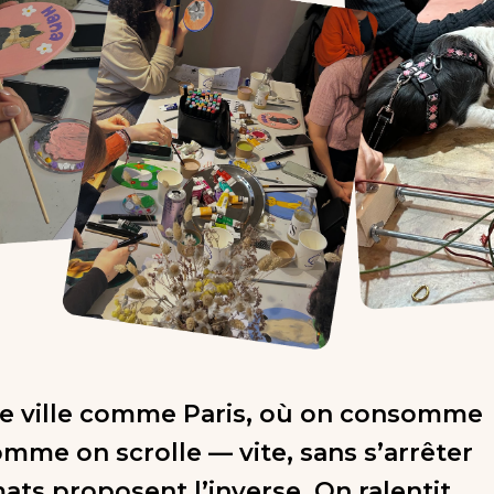
e ville comme Paris, où on consomme
omme on scrolle — vite, sans s’arrêter
ats proposent l’inverse. On ralentit.