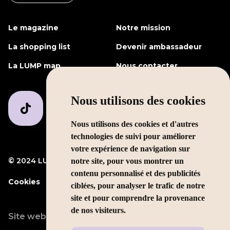
Le magazine
Notre mission
La shopping list
Devenir ambassadeur
La LUMP map
Nous contacter
Nous utilisons des cookies
Nous utilisons des cookies et d'autres
technologies de suivi pour améliorer
votre expérience de navigation sur
© 2024 LUMP Media
Mentions légales
notre site, pour vous montrer un
contenu personnalisé et des publicités
Cookies
ciblées, pour analyser le trafic de notre
site et pour comprendre la provenance
de nos visiteurs.
Site web conçu par
LEOLEO