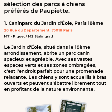
sélection des parcs à chiens
préférés de Paupiette.
1. Caninparc du Jardin d'Éole, Paris 18ème
20 Rue du Département, 75018 Paris
M7 - Riquet / M2 Stalingrad
Le Jardin d'Éole, situé dans le 18ème
arrondissement, abrite un parc canin
spacieux et agréable. Avec ses vastes
espaces verts et ses zones ombragées,
c'est l'endroit parfait pour une promenade
relaxante. Les chiens y sont accueillis à bras
ouverts et peuvent s'ébattre librement tout
en profitant de la nature environnante.