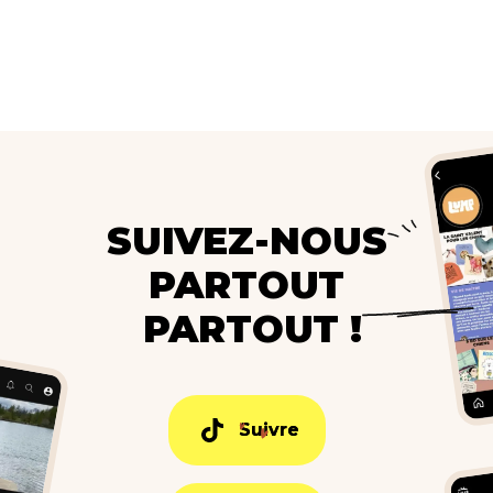
SUIVEZ-NOUS
PARTOUT
PARTOUT !
Suivre
Suivre