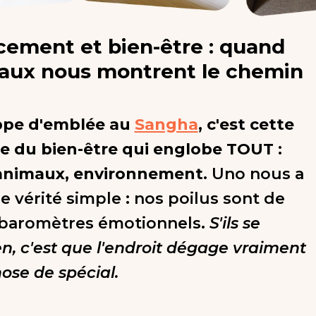
ement et bien-être : quand
maux nous montrent le chemin
appe d'emblée au
Sangha
, c'est cette
e du bien-être qui englobe TOUT :
animaux, environnement.
Uno nous a
e vérité simple : nos poilus sont de
 baromètres émotionnels.
S'ils se
en, c'est que l'endroit dégage vraiment
ose de spécial.