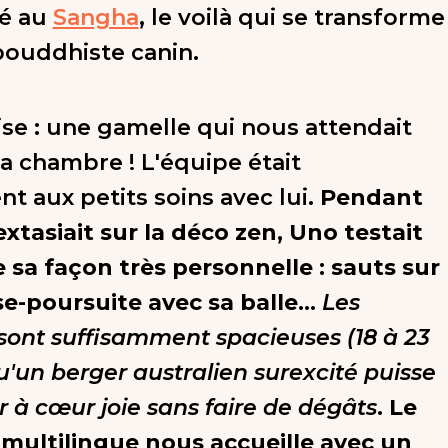
vé au
Sangha
, le voilà qui se transforme
ouddhiste canin.
rise : une gamelle qui nous attendait
la chambre ! L'équipe était
nt aux petits soins avec lui.
Pendant
extasiait sur la déco zen, Uno testait
e sa façon très personnelle : sauts sur
rse-poursuite avec sa balle...
Les
ont suffisamment spacieuses (18 à 23
u'un berger australien surexcité puisse
r à cœur joie sans faire de dégâts
.
Le
multilingue nous accueille avec un