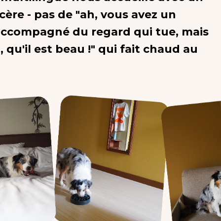
ncère - pas de "ah, vous avez un
 accompagné du regard qui tue, mais
, qu'il est beau !" qui fait chaud au