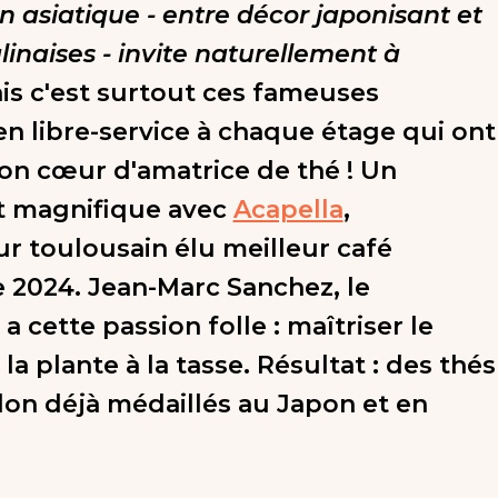
on asiatique - entre décor japonisant et
inaises - invite naturellement à
is c'est surtout ces fameuses
 en libre-service à chaque étage qui ont
n cœur d'amatrice de thé ! Un
t magnifique avec
Acapella
,
ur toulousain élu meilleur café
e 2024. Jean-Marc Sanchez, le
a cette passion folle : maîtriser le
la plante à la tasse. Résultat : des thés
lon déjà médaillés au Japon et en