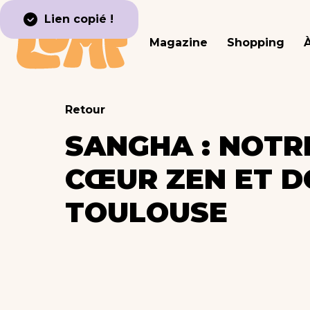
Lien copié !
Magazine
Shopping
Retour
SANGHA : NOTR
CŒUR ZEN ET D
TOULOUSE