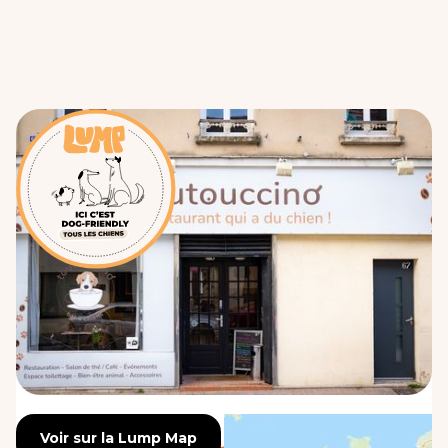
Voir sur la Lump Map
Voir sur la Lump Map