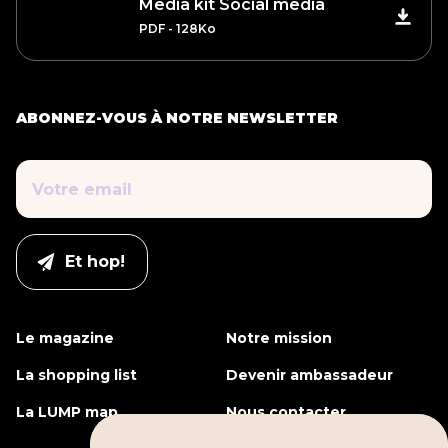
Media kit Social media
PDF - 128Ko
ABONNEZ-VOUS À NOTRE NEWSLETTER
Le magazine
Notre mission
La shopping list
Devenir ambassadeur
La LUMP map
Nous contacter