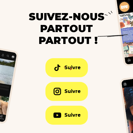
SUIVEZ-NOUS
PARTOUT
PARTOUT !
Suivre
Suivre
Suivre
Suivre
Suivre
Suivre