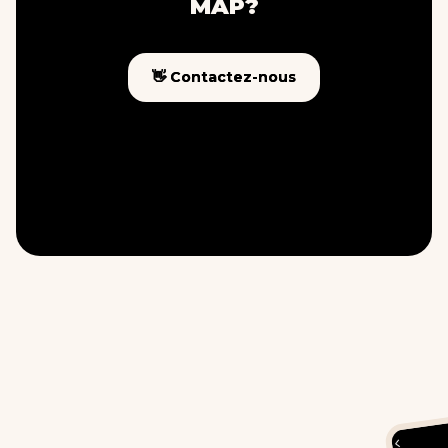
MAP?
👋 Contactez-nous
👋 Contactez-nous