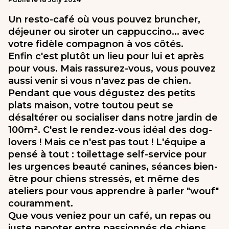
Un resto-café où vous pouvez bruncher,
déjeuner ou siroter un cappuccino... avec
votre fidèle compagnon à vos côtés.
Enfin c'est plutôt un lieu pour lui et après
pour vous. Mais rassurez-vous, vous pouvez
aussi venir si vous n'avez pas de chien.
Pendant que vous dégustez des petits
plats maison, votre toutou peut se
désaltérer ou socialiser dans notre jardin de
100m². C'est le rendez-vous idéal des dog-
lovers ! Mais ce n'est pas tout ! L'équipe a
pensé à tout : toilettage self-service pour
les urgences beauté canines, séances bien-
être pour chiens stressés, et même des
ateliers pour vous apprendre à parler "wouf"
couramment.
Que vous veniez pour un café, un repas ou
juste papoter entre passionnés de chiens,