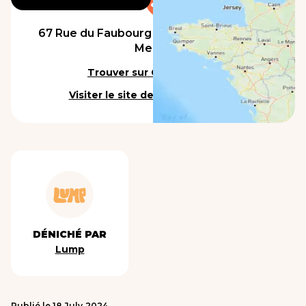
67 Rue du Faubourg Saint-Nicolas, 77100
Meaux
Trouver sur Google Maps
Visiter le site de l'établissement
DÉNICHÉ PAR
Lump
Publié le
18
July
2024