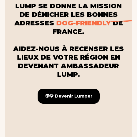
LUMP SE DONNE LA MISSION
DE DÉNICHER LES BONNES
ADRESSES
DOG-FRIENDLY
DE
FRANCE.
AIDEZ-NOUS À RECENSER LES
LIEUX DE VOTRE RÉGION EN
DEVENANT AMBASSADEUR
LUMP.
🧑🐶 Devenir Lumper
🧑🐶 Devenir Lumper