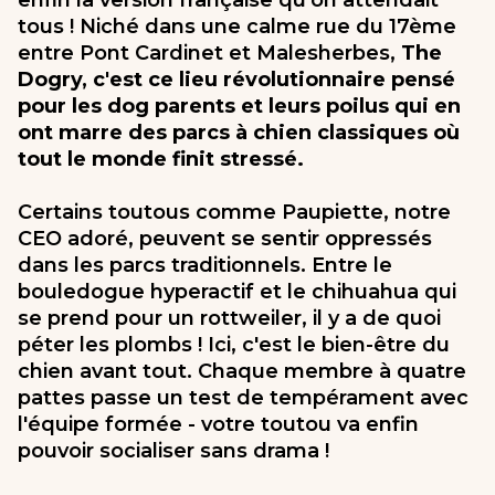
enfin la version française qu'on attendait
tous ! Niché dans une calme rue du 17ème
entre Pont Cardinet et Malesherbes,
The
Dogry, c'est ce lieu révolutionnaire pensé
pour les dog parents et leurs poilus qui en
ont marre des parcs à chien classiques où
tout le monde finit stressé.
Certains toutous comme Paupiette, notre
CEO adoré, peuvent se sentir oppressés
dans les parcs traditionnels. Entre le
bouledogue hyperactif et le chihuahua qui
se prend pour un rottweiler, il y a de quoi
péter les plombs ! Ici, c'est le bien-être du
chien avant tout. Chaque membre à quatre
pattes passe un test de tempérament avec
l'équipe formée - votre toutou va enfin
pouvoir socialiser sans drama !