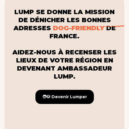
LUMP SE DONNE LA MISSION
DE DÉNICHER LES BONNES
ADRESSES
DOG-FRIENDLY
DE
FRANCE.
AIDEZ-NOUS À RECENSER LES
LIEUX DE VOTRE RÉGION EN
DEVENANT AMBASSADEUR
LUMP.
🧑🐶 Devenir Lumper
🧑🐶 Devenir Lumper