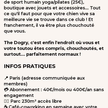
de sport humain yoga/pilates (25€),
boutique avec jouets et accessoires... Tout
ce qu'il faut pour que votre chien vive sa
meilleure vie se trouve dans ce club ! Et
franchement, il va être plus chouchouté
que vous.
The Dogry, c'est enfin l'endroit où vous et
votre toutou êtes compris, chouchoutés, et
surtout... parfaitement normaux !
INFOS PRATIQUES
📍 Paris (adresse communiquée aux
membres)
💳 Abonnement : 40€/mois ou 400€/an sans
engagement
🏃‍♂️ Parc 230m² accès libre
☕ Café-coworking en semaine avec votre