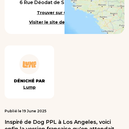
6 Rue Déodat de Sévérac, 75017 Paris
Trouver sur Google Maps
Visiter le site de l'établissement
DÉNICHÉ PAR
Lump
Publié le
19
June
2025
Inspiré de Dog PPL à Los Angeles, voici