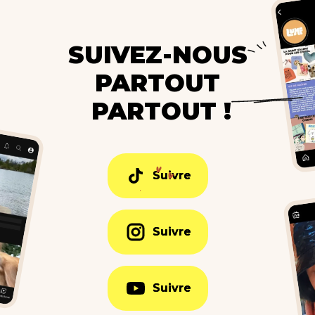
SUIVEZ-NOUS
PARTOUT
PARTOUT !
Suivre
Suivre
Suivre
Suivre
Suivre
Suivre