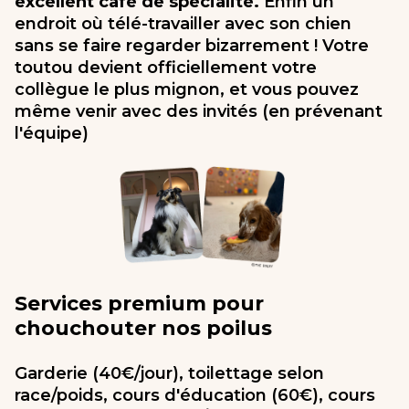
excellent café de spécialité.
Enfin un
endroit où télé-travailler avec son chien
sans se faire regarder bizarrement ! Votre
toutou devient officiellement votre
collègue le plus mignon, et vous pouvez
même venir avec des invités (en prévenant
l'équipe)
Services premium pour
chouchouter nos poilus
Garderie (40€/jour), toilettage selon
race/poids, cours d'éducation (60€), cours