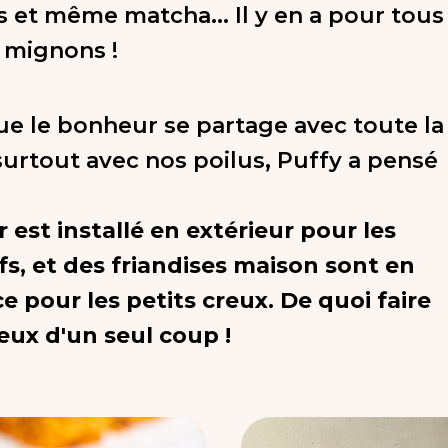
 et même matcha... Il y en a pour tous
 mignons !
ue le bonheur se partage avec toute la
 surtout avec nos poilus, Puffy a pensé
 est installé en extérieur pour les
ifs, et des friandises maison sont en
ce pour les petits creux. De quoi faire
ux d'un seul coup !