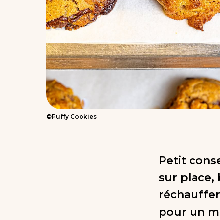
©Puffy Cookies
Petit cons
sur place,
réchauffer
pour un m