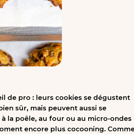
eil de pro : leurs cookies se dégustent
 bien sûr, mais peuvent aussi se
 à la poêle, au four ou au micro-ondes
oment encore plus cocooning. Comm