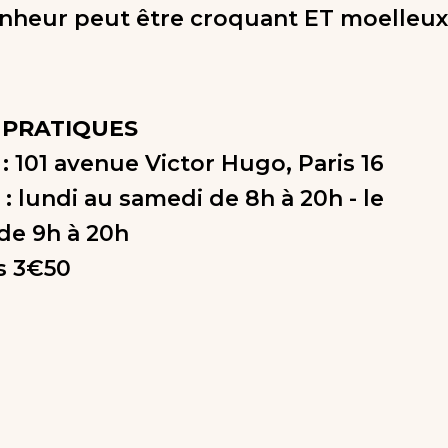
onheur peut être croquant ET moelleux
 PRATIQUES
: 101 avenue Victor Hugo, Paris 16
 : lundi au samedi de 8h à 20h - le
de 9h à 20h
ès 3€50