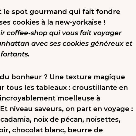
st le spot gourmand qui fait fondre
ses cookies à la new-yorkaise !
r coffee-shop qui vous fait voyager
anhattan avec ses cookies généreux et
fortants.
 du bonheur ? Une texture magique
r tous les tableaux : croustillante en
 incroyablement moelleuse à
. Et niveau saveurs, on part en voyage :
cadamia, noix de pécan, noisettes,
oir, chocolat blanc, beurre de