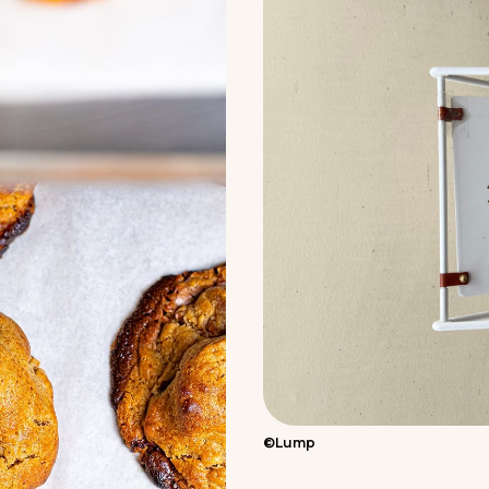
©Lump