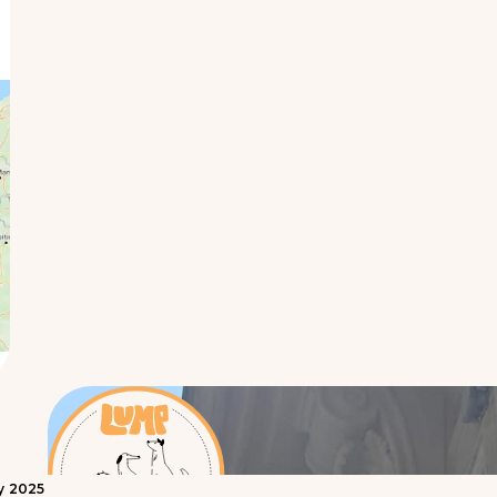
y
2025