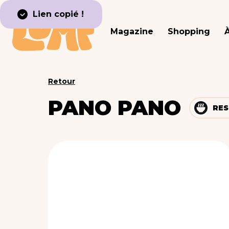
Lien copié !
Magazine
Shopping
Retour
PANO PANO
RES