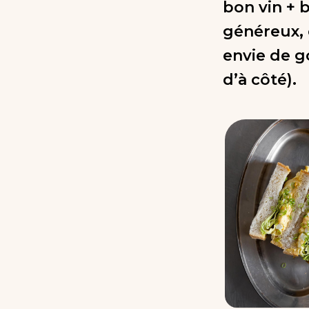
bon vin + 
généreux, c
envie de 
d’à côté).