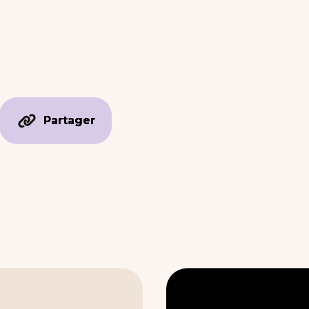
Partager
Partager