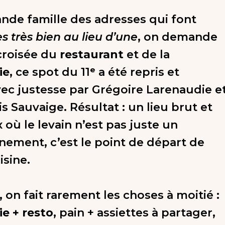
ande famille des adresses qui font
 très bien au lieu d’une
, on demande
 croisée du
restaurant
et de la
ie
, ce spot du 11ᵉ a été repris et
ec justesse par Grégoire Larenaudie e
s Sauvaige. Résultat : un lieu brut et
où le levain n’est pas juste un
ment, c’est le point de départ de
isine.
, on fait rarement les choses à moitié :
e + resto
, pain + assiettes à partager,