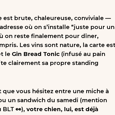
 est brute, chaleureuse, conviviale —
’adresse où on s’installe “juste pour un
où on reste finalement pour dîner,
pris. Les vins sont nature, la carte es
t le
Gin Bread Tonic
(infusé au pain
rite clairement sa propre standing
 que vous hésitez entre une miche à
ou un sandwich du samedi (mention
 BLT 👀),
votre chien, lui, est déjà