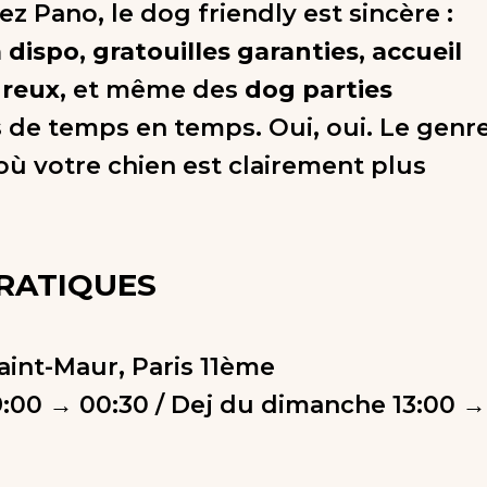
ez Pano, le dog friendly est sincère :
 dispo, gratouilles garanties, accueil
ureux
, et même des
dog parties
 de temps en temps. Oui, oui. Le genr
où votre chien est clairement plus
PRATIQUES
Saint-Maur, Paris 11ème
19:00 → 00:30 / Dej du dimanche 13:00 →