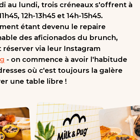
i au lundi, trois créneaux s'offrent à
11h45, 12h-13h45 et 14h-15h45.
ement étant devenu le repaire
able des aficionados du brunch,
 réserver via leur Instagram
ug
- on commence à avoir l'habitude
dresses où c'est toujours la galère
r une table libre !