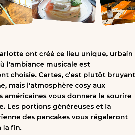
arlotte ont créé ce lieu unique, urbain
où l'ambiance musicale est
nt choisie. Certes, c'est plutôt bruyan
e, mais l'atmosphère cosy aux
ns américaines vous donnera le sourire
ée. Les portions généreuses et la
rienne des pancakes vous régaleront
la fin.