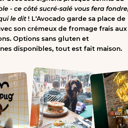
ble - ce côté sucré-salé vous fera fondre
ui le dit
! L'Avocado garde sa place de
vec son crémeux de fromage frais aux
s. Options sans gluten et
nes disponibles, tout est fait maison.