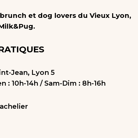
brunch et dog lovers du Vieux Lyon,
 Milk&Pug.
PRATIQUES
int-Jean, Lyon 5
en : 10h-14h / Sam-Dim : 8h-16h
achelier