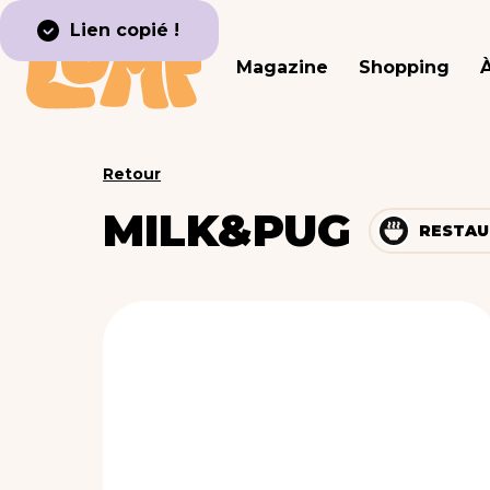
Lien copié !
Magazine
Shopping
Retour
MILK&PUG
RESTAU