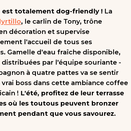
 est totalement dog-friendly !
La
yrtillo
, le carlin de Tony, trône
en décoration et supervise
ement l'accueil de tous ses
. Gamelle d'eau fraîche disponible,
 distribuées par l'équipe souriante -
agnon à quatre pattes va se sentir
rai boss dans cette ambiance coffee
cain !
L'été, profitez de leur terrasse
es où les toutous peuvent bronzer
ement pendant que vous savourez.