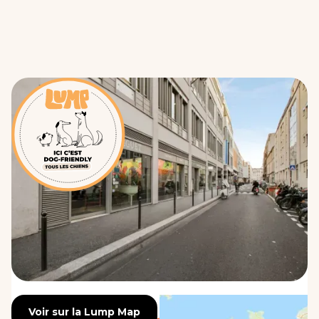
Voir sur la Lump Map
Voir sur la Lump Map