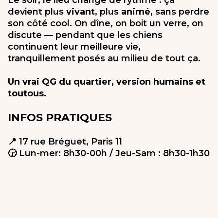
Le soir, le lieu change de rythme : ça
devient plus
vivant
, plus
animé
, sans perdre
son côté cool. On dîne, on boit un verre, on
discute — pendant que les chiens
continuent leur meilleure vie,
tranquillement posés au milieu de tout ça.
Un vrai QG du quartier, version humains et
toutous.
INFOS PRATIQUES
📍 17 rue Bréguet, Paris 11
🕞 Lun-mer: 8h30-00h / Jeu-Sam : 8h30-1h30