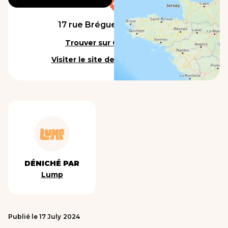
17 rue Bréguet, 75011 Paris
Trouver sur Google Maps
Visiter le site de l'établissement
DÉNICHÉ PAR
Lump
Publié le
17
July
2024