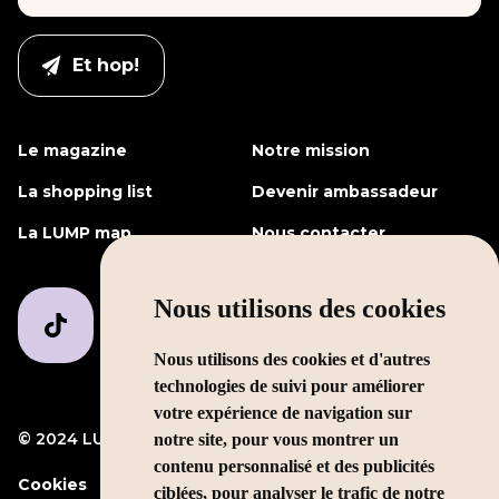
Le magazine
Notre mission
La shopping list
Devenir ambassadeur
La LUMP map
Nous contacter
Nous utilisons des cookies
Nous utilisons des cookies et d'autres
technologies de suivi pour améliorer
votre expérience de navigation sur
© 2024 LUMP Media
Mentions légales
notre site, pour vous montrer un
contenu personnalisé et des publicités
Cookies
ciblées, pour analyser le trafic de notre