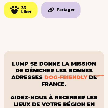
33
33
Partager
Partager
Liker
Liker
LUMP SE DONNE LA MISSION
DE DÉNICHER LES BONNES
ADRESSES
DOG-FRIENDLY
DE
FRANCE.
AIDEZ-NOUS À RECENSER LES
LIEUX DE VOTRE RÉGION EN