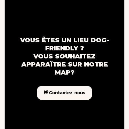
VOUS ÊTES UN LIEU DOG-
FRIENDLY ?
VOUS SOUHAITEZ
APPARAÎTRE SUR NOTRE
MAP?
👋 Contactez-nous
👋 Contactez-nous