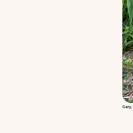
Gary,