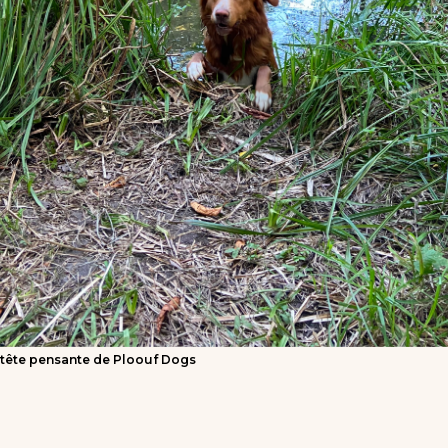
 tête pensante de Ploouf Dogs