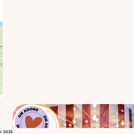
r
2025