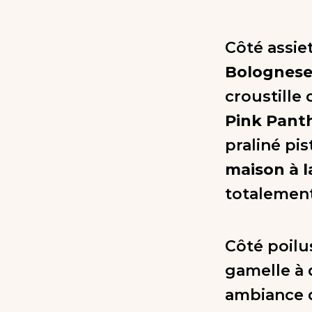
Côté assiet
Bolognese
croustille
Pink Pant
praliné pis
maison à l
totalemen
Côté poilu
gamelle à d
ambiance d