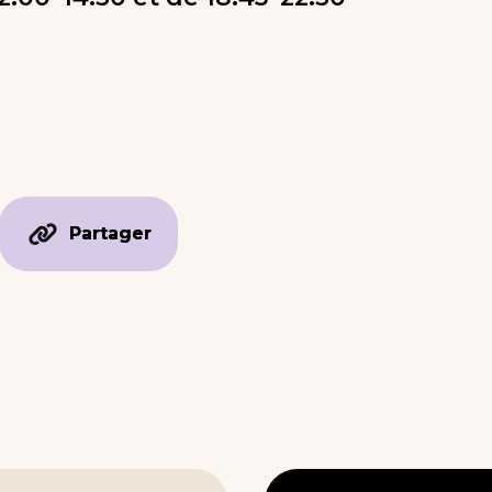
Partager
Partager