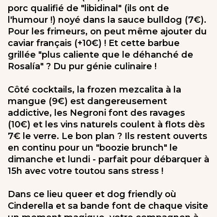
porc qualifié de "libidinal" (ils ont de
l'humour !) noyé dans la sauce bulldog (7€).
Pour les frimeurs, on peut même ajouter du
caviar français (+10€) ! Et cette barbue
grillée "plus caliente que le déhanché de
Rosalía" ? Du pur génie culinaire !
Côté cocktails, la frozen mezcalita à la
mangue (9€) est dangereusement
addictive, les Negroni font des ravages
(10€) et les vins naturels coulent à flots dès
7€ le verre. Le bon plan ? Ils restent ouverts
en continu pour un "boozie brunch" le
dimanche et lundi - parfait pour débarquer à
15h avec votre toutou sans stress !
Dans ce lieu queer et dog friendly où
Cinderella et sa bande font de chaque visite