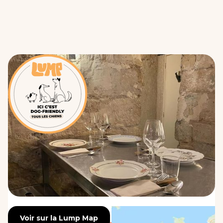
Voir sur la Lump Map
Voir sur la Lump Map