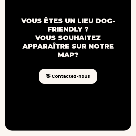
VOUS ÊTES UN LIEU DOG-
FRIENDLY ?
VOUS SOUHAITEZ
APPARAÎTRE SUR NOTRE
MAP?
👋 Contactez-nous
👋 Contactez-nous