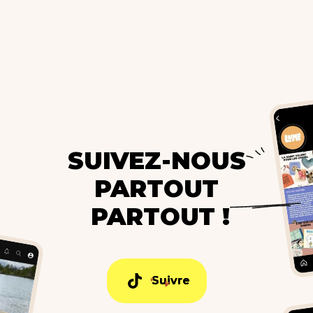
SUIVEZ-NOUS
PARTOUT
PARTOUT !
Suivre
Suivre