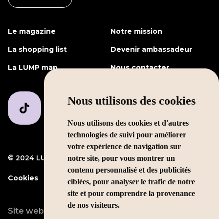
Le magazine
Notre mission
La shopping list
Devenir ambassadeur
La LUMP map
Nous contacter
Nous utilisons des cookies
Nous utilisons des cookies et d'autres
technologies de suivi pour améliorer
votre expérience de navigation sur
© 2024 LUMP Media
Mentions légales
notre site, pour vous montrer un
contenu personnalisé et des publicités
Cookies
ciblées, pour analyser le trafic de notre
site et pour comprendre la provenance
de nos visiteurs.
Site web conçu par
LEOLEO