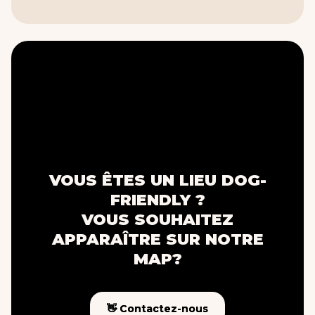
VOUS ÊTES UN LIEU DOG-
FRIENDLY ?
VOUS SOUHAITEZ
APPARAÎTRE SUR NOTRE
MAP?
👋 Contactez-nous
👋 Contactez-nous