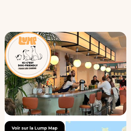
Voir sur la Lump Map
Voir sur la Lump Map