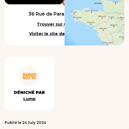
36 Rue de Paradis, 75010 Paris
Trouver sur Google Maps
Visiter le site de l'établissement
DÉNICHÉ PAR
Lump
Publié le
24
July
2024