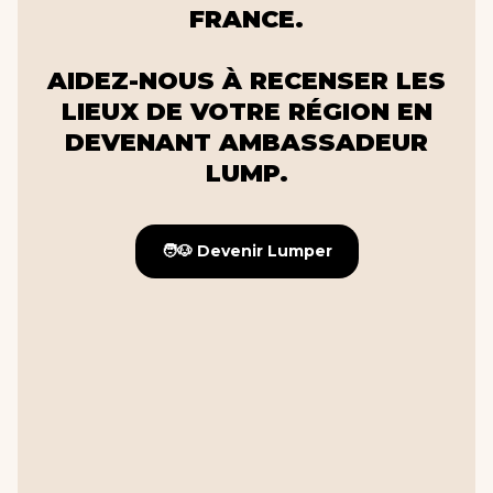
FRANCE.
AIDEZ-NOUS À RECENSER LES
LIEUX DE VOTRE RÉGION EN
DEVENANT AMBASSADEUR
LUMP.
🧑🐶 Devenir Lumper
🧑🐶 Devenir Lumper