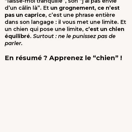
“laisse-moi tranquille”, son “j’ai pas envie
d’un câlin là”. Et
un grognement, ce n’est
pas un caprice
, c’est une phrase entière
dans son langage : il vous met une limite. Et
un chien qui pose une limite,
c’est un chien
équilibré
.
Surtout : ne le punissez pas de
parler.
En résumé ? Apprenez le “chien” !