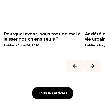
Pourquoi avons-nous tant de mal à
Anxiété d
laisser nos chiens seuls ?
vie urba
Publié le
June 24, 2026
Publié le
May
Tous les articles
Tous les articles