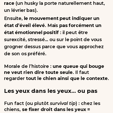
race
(un husky la porte naturellement haut,
un lévrier bas).
Ensuite,
le mouvement peut indiquer un
état d’éveil élevé
. Mais
pas forcément un
état émotionnel positif
: il peut être
surexcité, stressé… ou sur le point de vous
grogner dessus parce que vous approchez
de son os préféré.
Morale de l’histoire :
une queue qui bouge
ne veut rien dire toute seule
. Il faut
regarder
tout le chien ainsi que le contexte
.
Les yeux dans les yeux… ou pas
Fun fact (ou plutôt
survival tip
) : chez les
chiens,
se fixer droit dans les yeux =