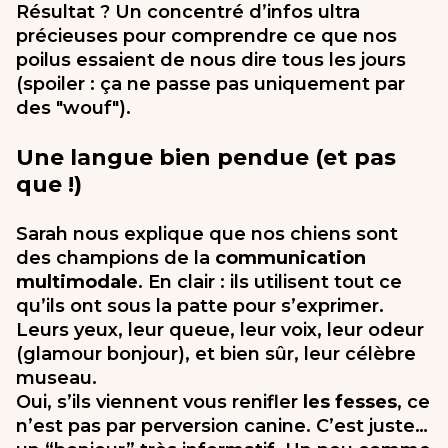
Résultat ? Un concentré d’infos ultra
précieuses pour comprendre ce que nos
poilus essaient de nous dire tous les jours
(spoiler : ça ne passe pas uniquement par
des "wouf").
Une langue bien pendue (et pas
que !)
Sarah nous explique que nos chiens sont
des champions de la
communication
multimodale
. En clair : ils utilisent tout ce
qu’ils ont sous la patte pour s’exprimer.
Leurs yeux, leur queue, leur voix, leur odeur
(glamour bonjour), et bien sûr, leur célèbre
museau.
Oui, s’ils viennent vous renifler
les fesses
, ce
n’est pas par perversion canine. C’est juste…