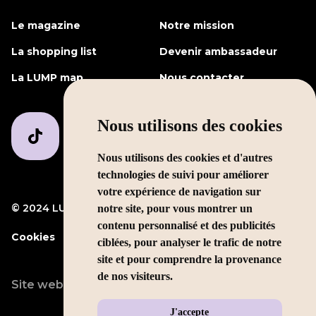
Le magazine
Notre mission
La shopping list
Devenir ambassadeur
La LUMP map
Nous contacter
Nous utilisons des cookies
Nous utilisons des cookies et d'autres
technologies de suivi pour améliorer
votre expérience de navigation sur
© 2024 LUMP Media
Mentions légales
notre site, pour vous montrer un
contenu personnalisé et des publicités
Cookies
ciblées, pour analyser le trafic de notre
site et pour comprendre la provenance
de nos visiteurs.
Site web conçu par
LEOLEO
J'accepte