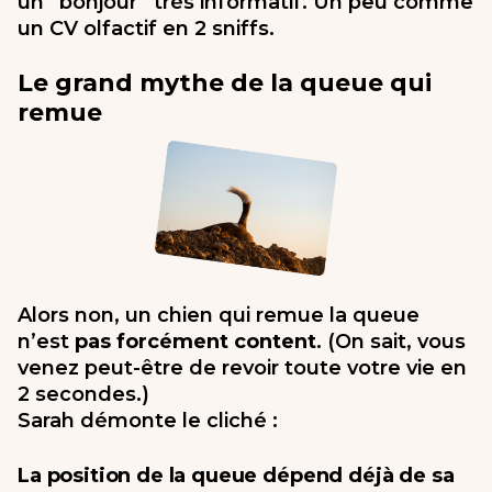
un “bonjour” très informatif. Un peu comme
un CV olfactif en 2 sniffs.
Le grand mythe de la queue qui
remue
Alors non, un chien qui remue la queue
n’est
pas forcément content
. (On sait, vous
venez peut-être de revoir toute votre vie en
2 secondes.)
Sarah démonte le cliché :
La position de la queue dépend déjà de sa