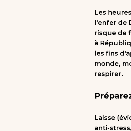
Les heures
l'enfer de
risque de 
à Républiq
les fins d
monde, moi
respirer.
Préparez
Laisse (év
anti-stress