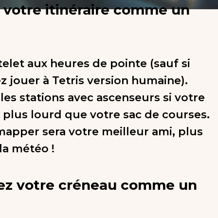
z votre itinéraire comme un
telet aux heures de pointe (sauf si
z jouer à Tetris version humaine).
 les stations avec ascenseurs si votre
 plus lourd que votre sac de courses.
mapper sera votre meilleur ami, plus
la météo !
sez votre créneau comme un