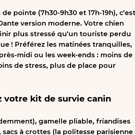
 de pointe (7h30-9h30 et 17h-19h), c'es
 Dante version moderne. Votre chien
finir plus stressé qu'un touriste perdu
ue ! Préférez les matinées tranquilles,
'après-midi ou les week-ends : moins de
ns de stress, plus de place pour
 votre kit de survie canin
idemment), gamelle pliable, friandises
, sacs à crottes (la politesse parisienne