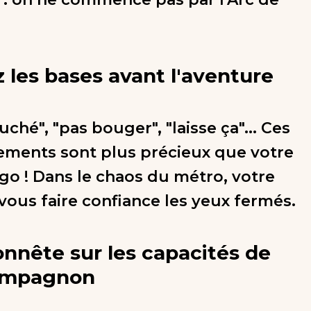
!
z les bases avant l'aventure
ouché", "pas bouger", "laisse ça"... Ces
ents sont plus précieux que votre
go ! Dans le chaos du métro, votre
 vous faire confiance les yeux fermés.
nnête sur les capacités de
ompagnon