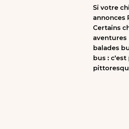
Si votre ch
annonces R
Certains c
aventures 
balades bu
bus : c'est
pittoresqu