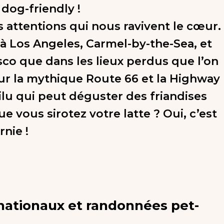
dog-friendly !
s attentions qui nous ravivent le cœur.
 à Los Angeles, Carmel-by-the-Sea, et
sco que dans les lieux perdus que l’on
ur la mythique Route 66 et la Highway
oilu qui peut déguster des friandises
e vous sirotez votre latte ? Oui, c’est
rnie !
 nationaux et randonnées pet-