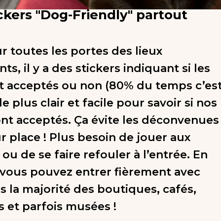
ickers "Dog-Friendly" partout
r toutes les portes des lieux
, il y a des stickers indiquant si les
t acceptés ou non (80% du temps c’es
de plus clair et facile pour savoir si nos
nt acceptés. Ça évite les déconvenues
r place ! Plus besoin de jouer aux
ou de se faire refouler à l’entrée. En
, vous pouvez entrer fièrement avec
 la majorité des boutiques, cafés,
s et parfois musées !