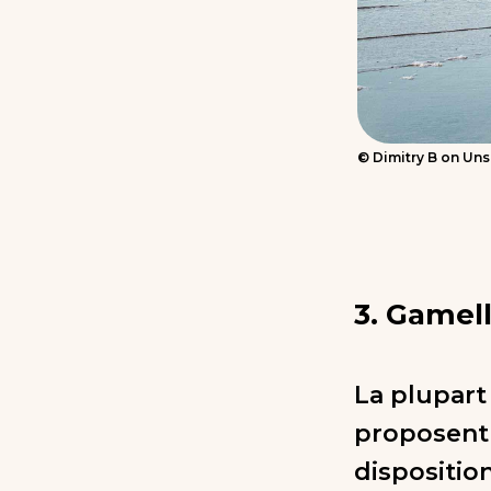
© Dimitry B on Un
3. Gamell
La plupart
proposent 
disposition