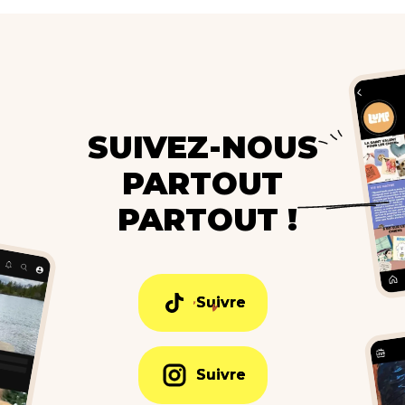
SUIVEZ-NOUS
PARTOUT
PARTOUT !
Suivre
Suivre
Suivre
Suivre