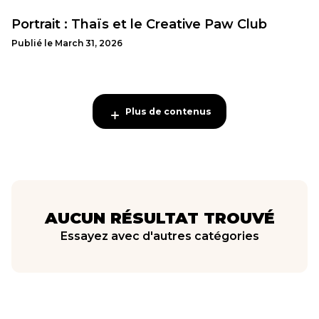
Portrait : Thaïs et le Creative Paw Club
Publié le
March 31, 2026
Plus de contenus
Plus de contenus
AUCUN RÉSULTAT TROUVÉ
Essayez avec d'autres catégories