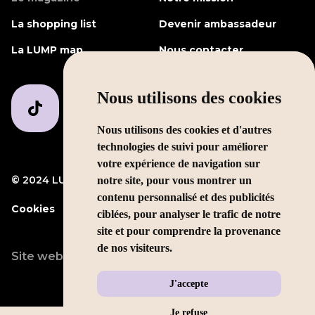
La shopping list
Devenir ambassadeur
La LUMP map
Nous contacter
Nous utilisons des cookies
Nous utilisons des cookies et d'autres
technologies de suivi pour améliorer
votre expérience de navigation sur
© 2024 LUMP Media
Mentions légales
notre site, pour vous montrer un
contenu personnalisé et des publicités
Cookies
ciblées, pour analyser le trafic de notre
site et pour comprendre la provenance
de nos visiteurs.
Site web conçu par
LEOLEO
J'accepte
Je refuse